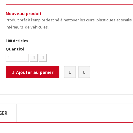
Nouveau produit
Produit prêt à l’emploi destiné à nettoyer les cuirs, plastiques et similis
intérieurs de véhicules.
100
Articles
Quantité
Ajouter au panier
GER