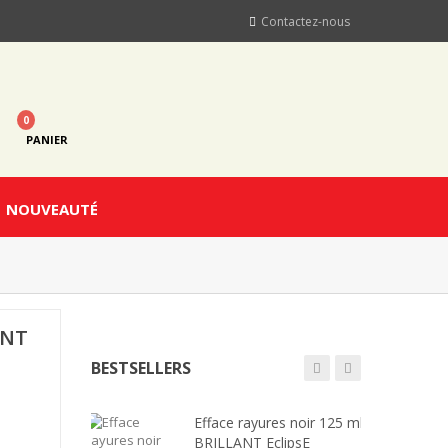
Contactez-nous
0
PANIER
NOUVEAUTÉ
ANT
BESTSELLERS
Efface rayures noir 125 ml
BRILLANT EclipsE