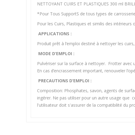
NETTOYANT CUIRS ET PLASTIQUES 300 ml BRIL
*Pour Tous SupportS de tous types de carrosser
Pour les Cuirs, Plastiques et similis des intérieurs
APPLICATIONS :
Produit prêt à l’emploi destiné à nettoyer les cuirs,
MODE D’EMPLOI :
Pulvériser sur la surface à nettoyer. Frotter avec
En cas d’encrassement important, renouveler l’opér
PRECAUTIONS D’EMPLOI :
Composition: Phosphates, savon, agents de surfac
ingérer. Ne pas utiliser pour un autre usage que ce
l'utilisateur doit s'assurer de la compatibilité du 