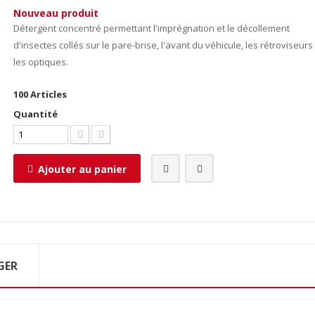
Nouveau produit
Détergent concentré permettant l'imprégnation et le décollement
d'insectes collés sur le pare-brise, l'avant du véhicule, les rétroviseurs
les optiques.
100
Articles
Quantité
Ajouter au panier
GER