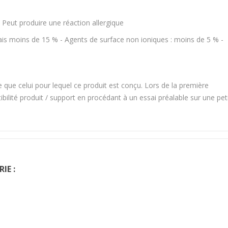
 Peut produire une réaction allergique
ais moins de 15 % - Agents de surface non ioniques : moins de 5 % -
e que celui pour lequel ce produit est conçu. Lors de la première
atibilité produit / support en procédant à un essai préalable sur une pet
IE :