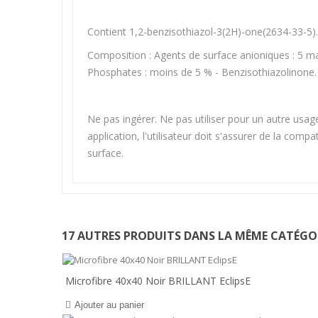
Contient 1,2-benzisothiazol-3(2H)-one(2634-33-5).
Composition : Agents de surface anioniques : 5 m
Phosphates : moins de 5 % - Benzisothiazolinone.
Ne pas ingérer. Ne pas utiliser pour un autre usag
application, l'utilisateur doit s'assurer de la comp
surface.
17 AUTRES PRODUITS DANS LA MÊME CATÉGOR
Microfibre 40x40 Noir BRILLANT EclipsE
Ajouter au panier