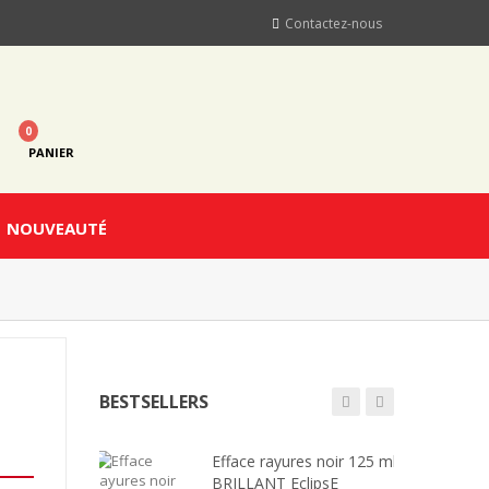
Contactez-nous
0
PANIER
NOUVEAUTÉ
BESTSELLERS
Efface rayures noir 125 ml
BRILLANT EclipsE