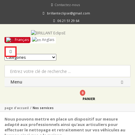
Contactez-nous
brillanteclipse@gmail.com
06 21 51 29 64
Français
Anglais
Menu
0
PANIER
page d'accueil
/
Nos services
Nous pouvons mettre en place un dispositif sur mesure
adapté aux professionnels ainsi qu'aux articuliers pour
effectuer le nettoyage et retraitement sur vos véhicules au