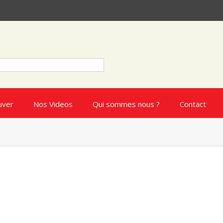
uver
Nos Videos
Qui sommes nous ?
Contact