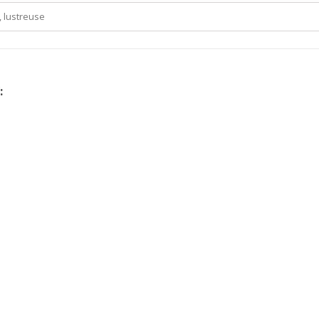
 lustreuse
: