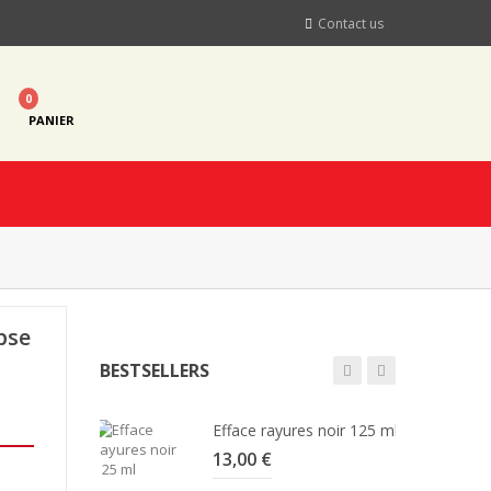
Contact us
0
PANIER
pse
BESTSELLERS
Efface rayures noir 125 ml
13,00 €