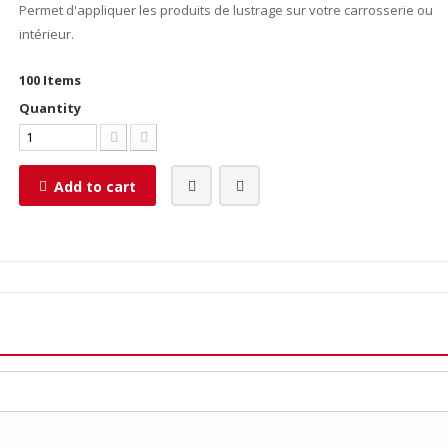
Permet d'appliquer les produits de lustrage sur votre carrosserie ou
intérieur.
100
Items
Quantity
Add to cart